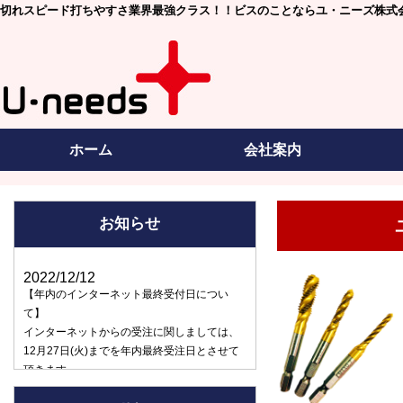
切れスピード打ちやすさ業界最強クラス！！ビスのことならユ・ニーズ株式
ホーム
会社案内
お知らせ
2022/12/12
【年内のインターネット最終受付日につい
て】
インターネットからの受注に関しましては、
12月27日(火)までを年内最終受注日とさせて
頂きます。