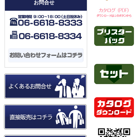
2022年12月28日(水)から2022年1月4日(水)ま
お問合せ
では年末年始休業とさせて頂きます。
2021/12/17
【年内のインターネット最終受付日につい
て】
インターネットからの受注に関しましては、
12月27日(月)までを年内最終受注日とさせて
頂きます。
2021年12月28日(水)から2022年1月4日(火)ま
では年末年始休業とさせて頂きます。
2021/01/22
六角軸コバルトドリル セブンブレイドのペー
ジを追加しました!!
2021/01/21
ステップドリル竹ちゃんゴールド、ブラック
のページを追加しました!!
2020/12/11
【年内のインターネット最終受付日につい
て】
インターネットからの受注に関しましては、